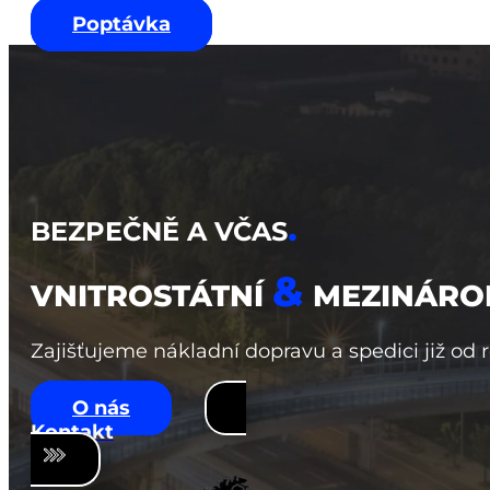
Poptávka
.
BEZPEČNĚ A VČAS
&
VNITROSTÁTNÍ
MEZINÁRO
Zajišťujeme nákladní dopravu a spedici již od 
O nás
Kontakt