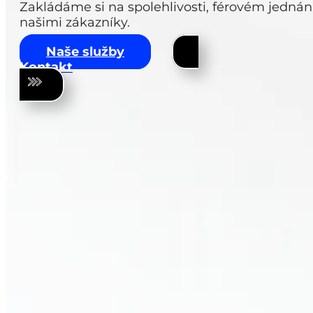
Zakládáme si na spolehlivosti, férovém jednán
našimi zákazníky.
Naše služby
Kontakt