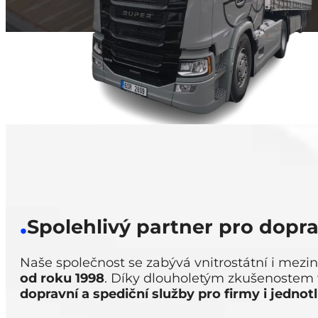
.
Spolehlivý partner pro dopra
Naše společnost se zabývá vnitrostátní i mez
od roku 1998
. Díky dlouholetým zkušenostem
dopravní a spediční služby pro firmy i jednot