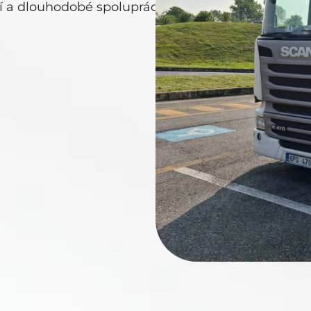
í a dlouhodobé spolupráci s